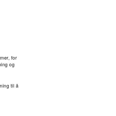
mer, for
ning og
ing til å