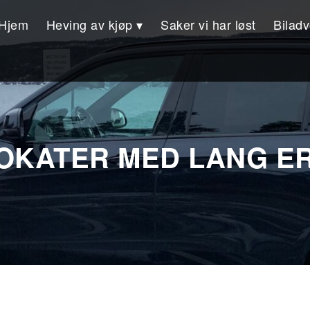
Hjem
Heving av kjøp
Saker vi har løst
Bilad
OKATER MED LANG E