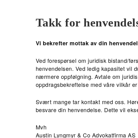
Takk for henvendel
Vi bekrefter mottak av din henvendel
Ved forespørsel om juridisk bistand/før
henvendelsen. Ved ledig kapasitet vil d
nærmere oppfølgning. Avtale om juridis
oppdragsbekreftelse med våre vilkår er s
Svært mange tar kontakt med oss. Hører 
besvare din henvendelse. Dette vil eksem
Mvh
Austin Lyngmyr & Co Advokatfirma AS