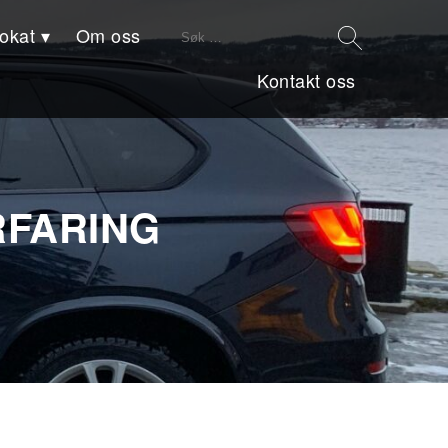
Søk
vokat
Om oss
etter:
Kontakt oss
RFARING